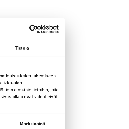
Tietoja
 ominaisuuksien tukemiseen
tiikka-alan
ietoja muihin tietoihin, joita
sivustolla olevat videot eivät
Markkinointi