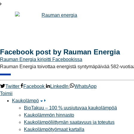
Facebook post by Rauman Energia
Rauman Energia
kirjoitti Facebookissa
Rauman Energia toivottaa energistä syntymäpäivää 582-vuotia
Twitter
Facebook
LinkedIn
WhatsApp
Toimii
Kaukolämpö
BioTakuu – 100 % uusiutuvaa kaukolämpöä
Kaukolämmön hinnasto
Kaukolämpöliittymän saatavuus ja toteutus
Kaukolämpötyömaat kartalla