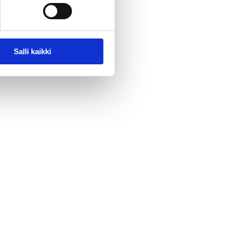
Salli kaikki