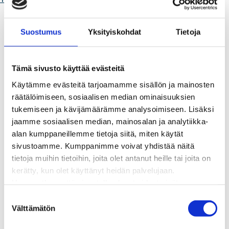
Kaukolämpö
BioTakuu – 100 % uusiutuvaa kaukolämpöä
Suostumus
Yksityiskohdat
Tietoja
Kaukolämmön hinnasto
Kaukolämpöliittymän saatavuus ja toteutus
Kaukolämpötyömaat kartalla
Tämä sivusto käyttää evästeitä
Kaukolämpöverkon viasta ilmoittaminen
Käytämme evästeitä tarjoamamme sisällön ja mainosten
Laskutus ja raportointi
räätälöimiseen, sosiaalisen median ominaisuuksien
Lungi-palvelu taloyhtiöille ja yrityksille
tukemiseen ja kävijämäärämme analysoimiseen. Lisäksi
Lungi-vuositarkastus kuluttajille
jaamme sosiaalisen median, mainosalan ja analytiikka-
Matalalämpöiseen kaukolämpöön siirtyminen
alan kumppaneillemme tietoja siitä, miten käytät
Poistoilmalämpöpumppu kaukolämpötaloon
sivustoamme. Kumppanimme voivat yhdistää näitä
Tietoa kaukolämmöstä
tietoja muihin tietoihin, joita olet antanut heille tai joita on
Tietoa urakoitsijoille
kerätty, kun olet käyttänyt heidän palvelujaan.
Sähköverkko
Huomaathan, että sivustolla olevat videot eivät
Energiayhteisöt
välttämättä toimi, jollet hyväksy markkinointievästeitä.
Kaapelinäyttö ja puunkaatoapu
S
Säävarma sähköverkko
Välttämätön
u
Sähköliittymät
o