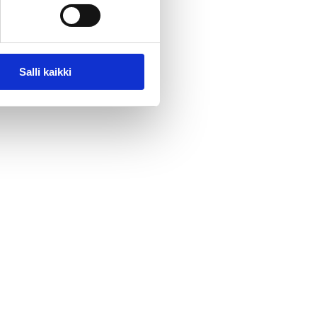
Salli kaikki