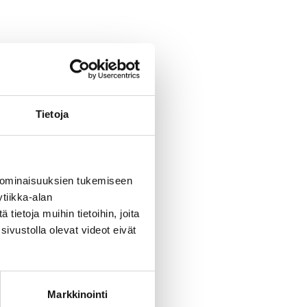
Tietoja
 ominaisuuksien tukemiseen
tiikka-alan
ietoja muihin tietoihin, joita
sivustolla olevat videot eivät
Markkinointi