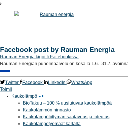
Facebook post by Rauman Energia
Rauman Energia
kirjoitti Facebookissa
Rauman Energian puhelinpalvelu on kesällä 1.6.–31.7. avoinna ar
Twitter
Facebook
LinkedIn
WhatsApp
Toimii
Kaukolämpö
BioTakuu – 100 % uusiutuvaa kaukolämpöä
Kaukolämmön hinnasto
Kaukolämpöliittymän saatavuus ja toteutus
Kaukolämpötyömaat kartalla