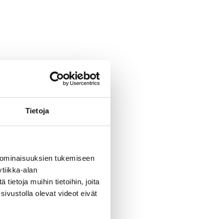
Tietoja
 ominaisuuksien tukemiseen
tiikka-alan
ietoja muihin tietoihin, joita
sivustolla olevat videot eivät