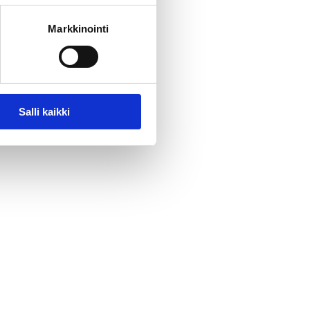
Markkinointi
Salli kaikki