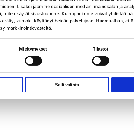
iseen. Lisäksi jaamme sosiaalisen median, mainosalan ja analy
, miten käytät sivustoamme. Kumppanimme voivat yhdistää näitä t
on kerätty, kun olet käyttänyt heidän palvelujaan. Huomaathan, että 
ksy markkinointievästeitä.
Mieltymykset
Tilastot
Salli valinta