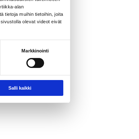
tiikka-alan
ietoja muihin tietoihin, joita
sivustolla olevat videot eivät
Markkinointi
Salli kaikki