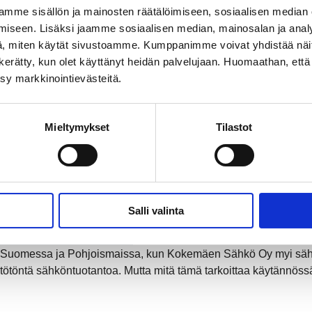
mme sisällön ja mainosten räätälöimiseen, sosiaalisen median
iseen. Lisäksi jaamme sosiaalisen median, mainosalan ja analy
, miten käytät sivustoamme. Kumppanimme voivat yhdistää näitä t
on kerätty, kun olet käyttänyt heidän palvelujaan. Huomaathan, että 
ksy markkinointievästeitä.
Mieltymykset
Tilastot
Salli valinta
ähköntuotannossa
a Suomessa ja Pohjoismaissa, kun Kokemäen Sähkö Oy myi säh
stötöntä sähköntuotantoa. Mutta mitä tämä tarkoittaa käytännö