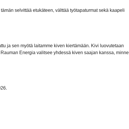
 tämän selvittää etukäteen, välttää työtapaturmat sekä kaapeli
kattu ja sen myötä laitamme kiven kiertämään. Kivi luovutetaan
mii. Rauman Energia valitsee yhdessä kiven saajan kanssa, minne
026.