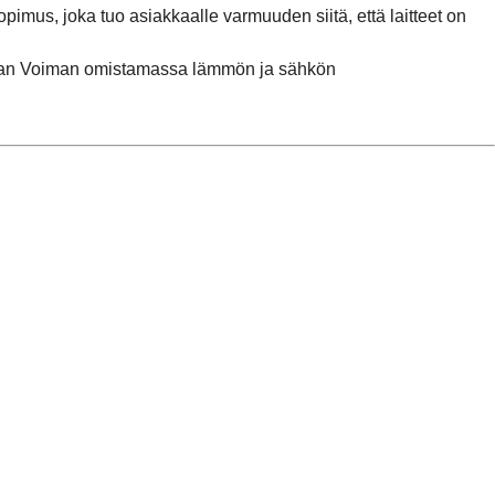
us, joka tuo asiakkaalle varmuuden siitä, että laitteet on
olan Voiman omistamassa lämmön ja sähkön