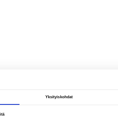
Yksityiskohdat
itä