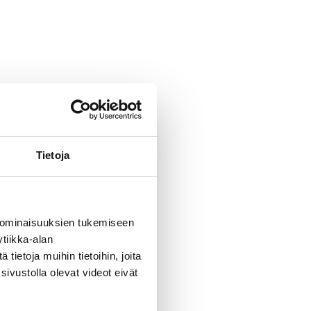
Tietoja
 ominaisuuksien tukemiseen
tiikka-alan
ietoja muihin tietoihin, joita
sivustolla olevat videot eivät