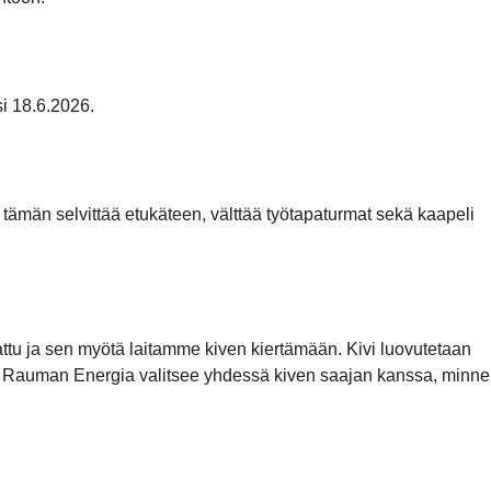
i 18.6.2026.
 tämän selvittää etukäteen, välttää työtapaturmat sekä kaapeli
kattu ja sen myötä laitamme kiven kiertämään. Kivi luovutetaan
mii. Rauman Energia valitsee yhdessä kiven saajan kanssa, minne