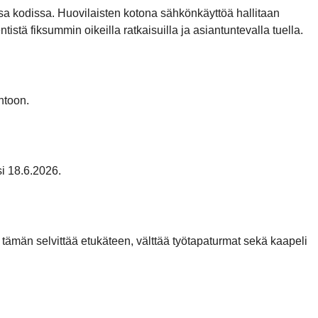
 kodissa. Huovilaisten kotona sähkönkäyttöä hallitaan
stä fiksummin oikeilla ratkaisuilla ja asiantuntevalla tuella.
ntoon.
i 18.6.2026.
 tämän selvittää etukäteen, välttää työtapaturmat sekä kaapeli