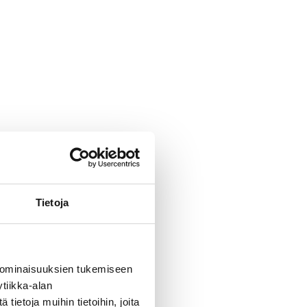
Tietoja
 ominaisuuksien tukemiseen
tiikka-alan
ietoja muihin tietoihin, joita