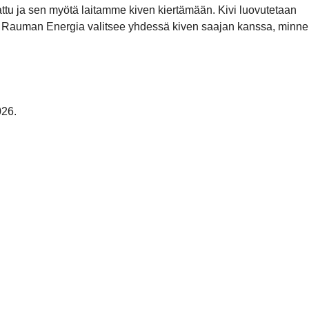
kattu ja sen myötä laitamme kiven kiertämään. Kivi luovutetaan
mii. Rauman Energia valitsee yhdessä kiven saajan kanssa, minne
026.