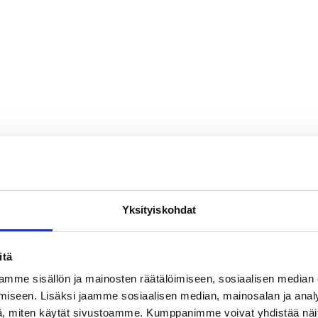
Yksityiskohdat
itä
mme sisällön ja mainosten räätälöimiseen, sosiaalisen median
iseen. Lisäksi jaamme sosiaalisen median, mainosalan ja analy
, miten käytät sivustoamme. Kumppanimme voivat yhdistää näitä t