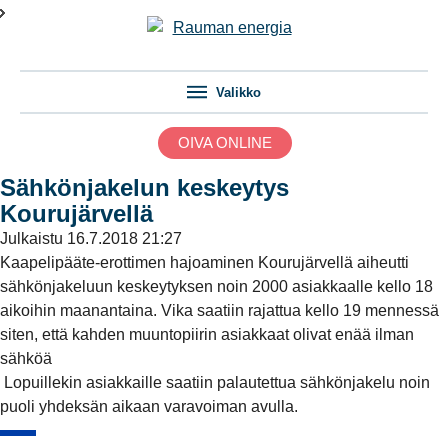
Valikko
OIVA ONLINE
Sähkönjakelun keskeytys
Kourujärvellä
Julkaistu
16.7.2018 21:27
Kaapelipääte-erottimen hajoaminen Kourujärvellä aiheutti
sähkönjakeluun keskeytyksen noin 2000 asiakkaalle kello 18
aikoihin maanantaina. Vika saatiin rajattua kello 19 mennessä
siten, että kahden muuntopiirin asiakkaat olivat enää ilman
sähköä
Lopuillekin asiakkaille saatiin palautettua sähkönjakelu noin
puoli yhdeksän aikaan varavoiman avulla.