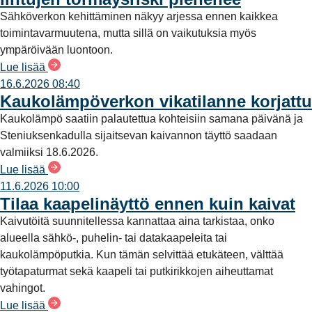
Sähköverkon kehittäminen näkyy arjessa ennen kaikkea
toimintavarmuutena, mutta sillä on vaikutuksia myös
ympäröivään luontoon.
Lue lisää
16.6.2026 08:40
Kaukolämpöverkon vikatilanne korjattu
Kaukolämpö saatiin palautettua kohteisiin samana päivänä ja
Steniuksenkadulla sijaitsevan kaivannon täyttö saadaan
valmiiksi 18.6.2026.
Lue lisää
11.6.2026 10:00
Tilaa kaapelinäyttö ennen kuin kaivat
Kaivutöitä suunnitellessa kannattaa aina tarkistaa, onko
alueella sähkö-, puhelin- tai datakaapeleita tai
kaukolämpöputkia. Kun tämän selvittää etukäteen, välttää
työtapaturmat sekä kaapeli tai putkirikkojen aiheuttamat
vahingot.
Lue lisää