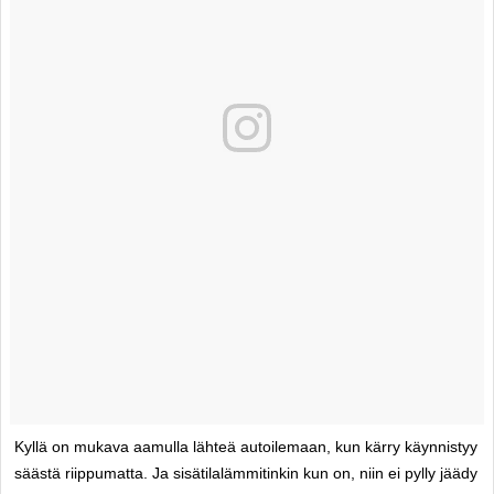
Kyllä on mukava aamulla lähteä autoilemaan, kun kärry käynnistyy
säästä riippumatta. Ja sisätilalämmitinkin kun on, niin ei pylly jäädy