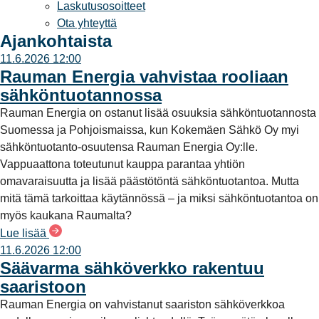
Laskutusosoitteet
Ota yhteyttä
Ajankohtaista
11.6.2026 12:00
Rauman Energia vahvistaa rooliaan
sähköntuotannossa
Rauman Energia on ostanut lisää osuuksia sähköntuotannosta
Suomessa ja Pohjoismaissa, kun Kokemäen Sähkö Oy myi
sähköntuotanto-osuutensa Rauman Energia Oy:lle.
Vappuaattona toteutunut kauppa parantaa yhtiön
omavaraisuutta ja lisää päästötöntä sähköntuotantoa. Mutta
mitä tämä tarkoittaa käytännössä – ja miksi sähköntuotantoa on
myös kaukana Raumalta?
Lue lisää
11.6.2026 12:00
Säävarma sähköverkko rakentuu
saaristoon
Rauman Energia on vahvistanut saariston sähköverkkoa