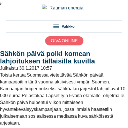
Valikko
OIVA ONLINE
Sähkön päivä poiki komean
lahjoituksen tällaisilla kuvilla
Julkaistu
30.1.2017 10:57
Toista kertaa Suomessa vietettävää Sähkön päivää
kampanjoitiin tänä vuonna aktiivisesti ympäri Suomen.
Kampanjan huipennukseksi sähköalan järjestöt lahjoittavat 10
000 euroa Pelastakaa Lapset ry:n Eväitä elämälle -ohjelmalle.
Sähkön päivä huipentui viikon mittaiseen
hyväntekeväisyyskampanjaan, jossa ihmisiä haastettiin
julkaisemaan sosiaalisessa mediassa kuva sähköisestä
arjestaan.