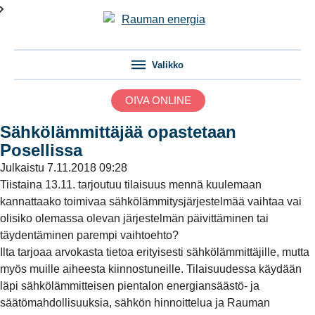
Valikko
OIVA ONLINE
Sähkölämmittäjää opastetaan
Posellissa
Julkaistu
7.11.2018 09:28
Tiistaina 13.11. tarjoutuu tilaisuus mennä kuulemaan
kannattaako toimivaa sähkölämmitysjärjestelmää vaihtaa vai
olisiko olemassa olevan järjestelmän päivittäminen tai
täydentäminen parempi vaihtoehto?
Ilta tarjoaa arvokasta tietoa erityisesti sähkölämmittäjille, mutta
myös muille aiheesta kiinnostuneille. Tilaisuudessa käydään
läpi sähkölämmitteisen pientalon energiansäästö- ja
säätömahdollisuuksia, sähkön hinnoittelua ja Rauman