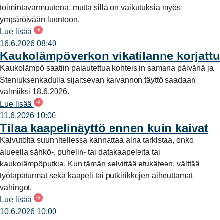
toimintavarmuutena, mutta sillä on vaikutuksia myös
ympäröivään luontoon.
Lue lisää
16.6.2026 08:40
Kaukolämpöverkon vikatilanne korjattu
Kaukolämpö saatiin palautettua kohteisiin samana päivänä ja
Steniuksenkadulla sijaitsevan kaivannon täyttö saadaan
valmiiksi 18.6.2026.
Lue lisää
11.6.2026 10:00
Tilaa kaapelinäyttö ennen kuin kaivat
Kaivutöitä suunnitellessa kannattaa aina tarkistaa, onko
alueella sähkö-, puhelin- tai datakaapeleita tai
kaukolämpöputkia. Kun tämän selvittää etukäteen, välttää
työtapaturmat sekä kaapeli tai putkirikkojen aiheuttamat
vahingot.
Lue lisää
10.6.2026 10:00