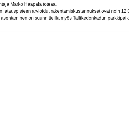
taja Marko Haapala toteaa.
latauspisteen arvioidut rakentamiskustannukset ovat noin 12 00
 asentaminen on suunnitteilla myös Tallikedonkadun parkkipaika