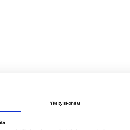
Yksityiskohdat
itä