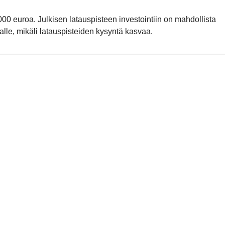
0 euroa. Julkisen latauspisteen investointiin on mahdollista
lle, mikäli latauspisteiden kysyntä kasvaa.