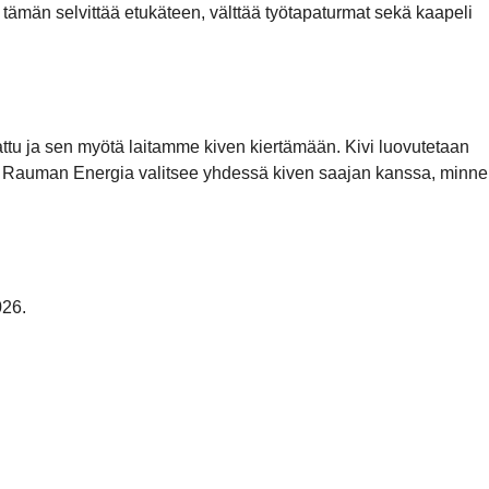
 tämän selvittää etukäteen, välttää työtapaturmat sekä kaapeli
kattu ja sen myötä laitamme kiven kiertämään. Kivi luovutetaan
mii. Rauman Energia valitsee yhdessä kiven saajan kanssa, minne
026.