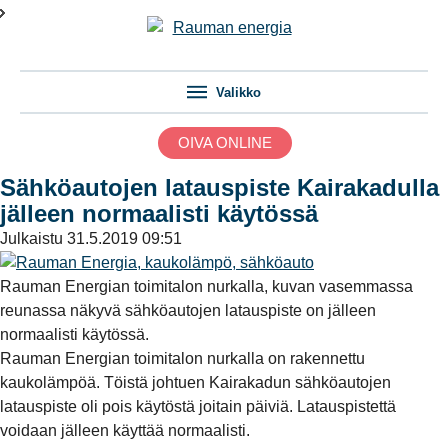
Valikko
OIVA ONLINE
Sähköautojen latauspiste Kairakadulla
jälleen normaalisti käytössä
Julkaistu
31.5.2019 09:51
Rauman Energian toimitalon nurkalla, kuvan vasemmassa
reunassa näkyvä sähköautojen latauspiste on jälleen
normaalisti käytössä.
Rauman Energian toimitalon nurkalla on rakennettu
kaukolämpöä. Töistä johtuen Kairakadun sähköautojen
latauspiste oli pois käytöstä joitain päiviä. Latauspistettä
voidaan jälleen käyttää normaalisti.