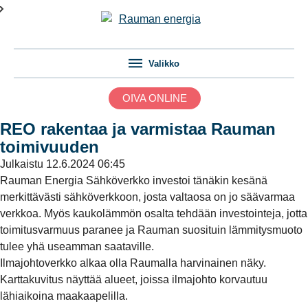
Valikko
OIVA ONLINE
REO rakentaa ja varmistaa Rauman
toimivuuden
Julkaistu
12.6.2024 06:45
Rauman Energia Sähköverkko investoi tänäkin kesänä
merkittävästi sähköverkkoon, josta valtaosa on jo säävarmaa
verkkoa. Myös kaukolämmön osalta tehdään investointeja, jotta
toimitusvarmuus paranee ja Rauman suosituin lämmitysmuoto
tulee yhä useamman saataville.
Ilmajohtoverkko alkaa olla Raumalla harvinainen näky.
Karttakuvitus näyttää alueet, joissa ilmajohto korvautuu
lähiaikoina maakaapelilla.