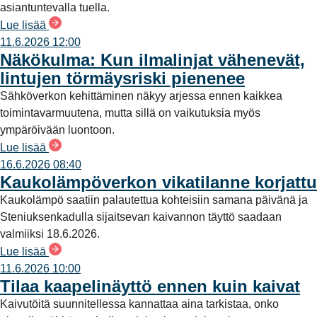
asiantuntevalla tuella.
Lue lisää
11.6.2026 12:00
Näkökulma: Kun ilmalinjat vähenevät,
lintujen törmäysriski pienenee
Sähköverkon kehittäminen näkyy arjessa ennen kaikkea
toimintavarmuutena, mutta sillä on vaikutuksia myös
ympäröivään luontoon.
Lue lisää
16.6.2026 08:40
Kaukolämpöverkon vikatilanne korjattu
Kaukolämpö saatiin palautettua kohteisiin samana päivänä ja
Steniuksenkadulla sijaitsevan kaivannon täyttö saadaan
valmiiksi 18.6.2026.
Lue lisää
11.6.2026 10:00
Tilaa kaapelinäyttö ennen kuin kaivat
Kaivutöitä suunnitellessa kannattaa aina tarkistaa, onko