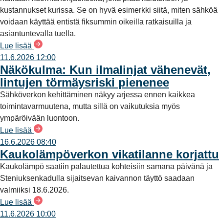
kustannukset kurissa. Se on hyvä esimerkki siitä, miten sähköä
voidaan käyttää entistä fiksummin oikeilla ratkaisuilla ja
asiantuntevalla tuella.
Lue lisää
11.6.2026 12:00
Näkökulma: Kun ilmalinjat vähenevät,
lintujen törmäysriski pienenee
Sähköverkon kehittäminen näkyy arjessa ennen kaikkea
toimintavarmuutena, mutta sillä on vaikutuksia myös
ympäröivään luontoon.
Lue lisää
16.6.2026 08:40
Kaukolämpöverkon vikatilanne korjattu
Kaukolämpö saatiin palautettua kohteisiin samana päivänä ja
Steniuksenkadulla sijaitsevan kaivannon täyttö saadaan
valmiiksi 18.6.2026.
Lue lisää
11.6.2026 10:00