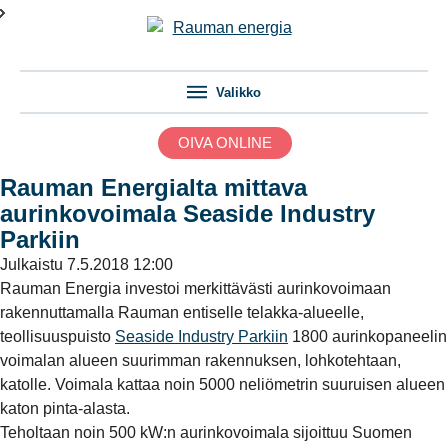
Valikko
OIVA ONLINE
Rauman Energialta mittava
aurinkovoimala Seaside Industry
Parkiin
Julkaistu
7.5.2018 12:00
Rauman Energia investoi merkittävästi aurinkovoimaan
rakennuttamalla Rauman entiselle telakka-alueelle,
teollisuuspuisto
Seaside Industry Parkiin
1800 aurinkopaneelin
voimalan alueen suurimman rakennuksen, lohkotehtaan,
katolle. Voimala kattaa noin 5000 neliömetrin suuruisen alueen
katon pinta-alasta.
Teholtaan noin 500 kW:n aurinkovoimala sijoittuu Suomen