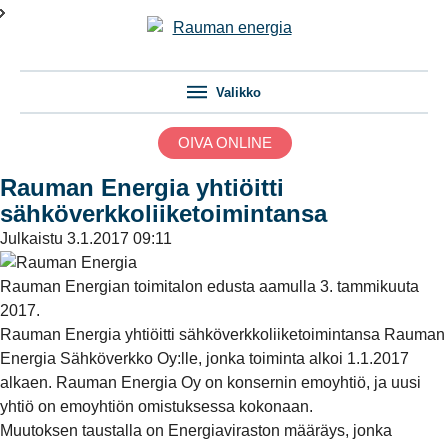
Valikko
OIVA ONLINE
Rauman Energia yhtiöitti
sähköverkkoliiketoimintansa
Julkaistu
3.1.2017 09:11
Rauman Energian toimitalon edusta aamulla 3. tammikuuta
2017.
Rauman Energia yhtiöitti sähköverkkoliiketoimintansa Rauman
Energia Sähköverkko Oy:lle, jonka toiminta alkoi 1.1.2017
alkaen. Rauman Energia Oy on konsernin emoyhtiö, ja uusi
yhtiö on emoyhtiön omistuksessa kokonaan.
Muutoksen taustalla on Energiaviraston määräys, jonka