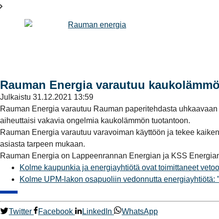
Rauman Energia varautuu kaukolämmön
Julkaistu
31.12.2021 13:59
Rauman Energia varautuu Rauman paperitehdasta uhkaavaan la
aiheuttaisi vakavia ongelmia kaukolämmön tuotantoon.
Rauman Energia varautuu varavoiman käyttöön ja tekee kaiken m
asiasta tarpeen mukaan.
Rauman Energia on Lappeenrannan Energian ja KSS Energian 
Kolme kaupunkia ja energiayhtiötä ovat toimittaneet vet
Kolme UPM-lakon osapuoliin vedonnutta energiayhtiötä: 
Twitter
Facebook
LinkedIn
WhatsApp