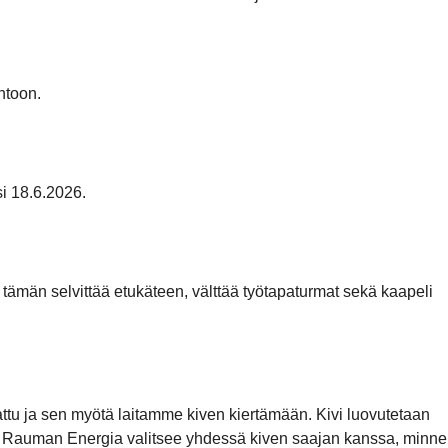
ntoon.
i 18.6.2026.
 tämän selvittää etukäteen, välttää työtapaturmat sekä kaapeli
kattu ja sen myötä laitamme kiven kiertämään. Kivi luovutetaan
mii. Rauman Energia valitsee yhdessä kiven saajan kanssa, minne