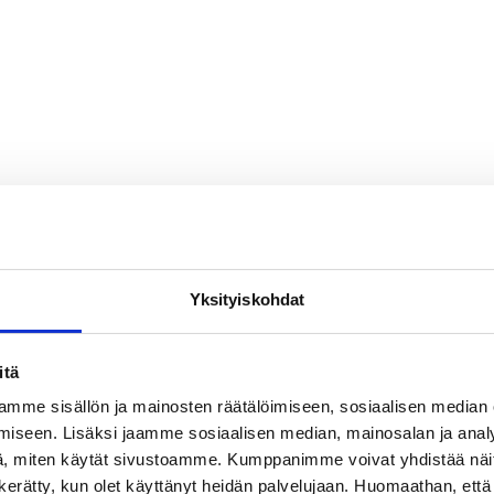
Yksityiskohdat
itä
mme sisällön ja mainosten räätälöimiseen, sosiaalisen median
iseen. Lisäksi jaamme sosiaalisen median, mainosalan ja analy
, miten käytät sivustoamme. Kumppanimme voivat yhdistää näitä t
on kerätty, kun olet käyttänyt heidän palvelujaan. Huomaathan, että 