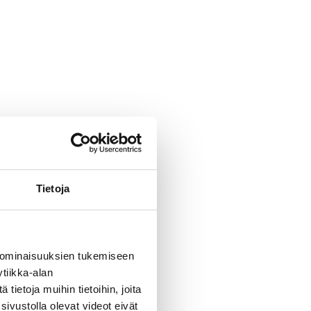
Tietoja
 ominaisuuksien tukemiseen
tiikka-alan
ietoja muihin tietoihin, joita
sivustolla olevat videot eivät