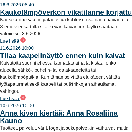
16.6.2026 08:40
Kaukolämpöverkon vikatilanne korjattu
Kaukolämpö saatiin palautettua kohteisiin samana päivänä ja
Steniuksenkadulla sijaitsevan kaivannon täyttö saadaan
valmiiksi 18.6.2026.
Lue lisää
11.6.2026 10:00
Tilaa kaapelinäyttö ennen kuin kaivat
Kaivutöitä suunnitellessa kannattaa aina tarkistaa, onko
alueella sähkö-, puhelin- tai datakaapeleita tai
kaukolämpöputkia. Kun tämän selvittää etukäteen, välttää
työtapaturmat sekä kaapeli tai putkirikkojen aiheuttamat
vahingot.
Lue lisää
10.6.2026 10:00
Anna kiven kiertää: Anna Rosaliina
Kauno
Tuotteet, palvelut, värit, logot ja sukupolvetkin vaihtuvat, mutta