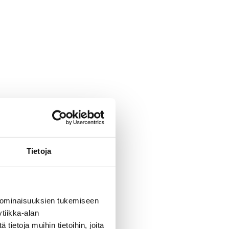
Tietoja
 ominaisuuksien tukemiseen
tiikka-alan
ietoja muihin tietoihin, joita