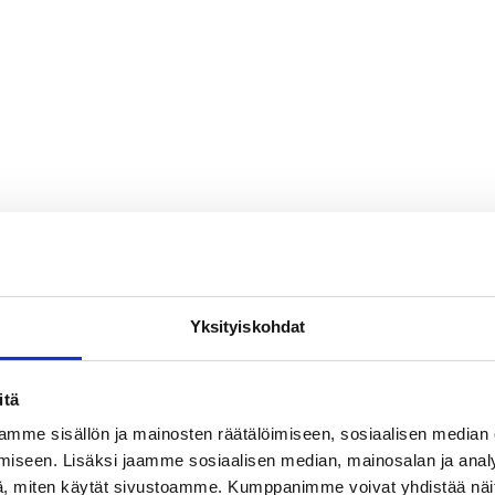
Yksityiskohdat
itä
mme sisällön ja mainosten räätälöimiseen, sosiaalisen median
iseen. Lisäksi jaamme sosiaalisen median, mainosalan ja analy
, miten käytät sivustoamme. Kumppanimme voivat yhdistää näitä t