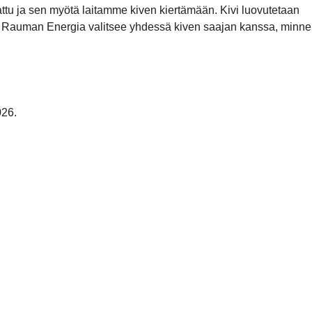
kattu ja sen myötä laitamme kiven kiertämään. Kivi luovutetaan
mii. Rauman Energia valitsee yhdessä kiven saajan kanssa, minne
026.