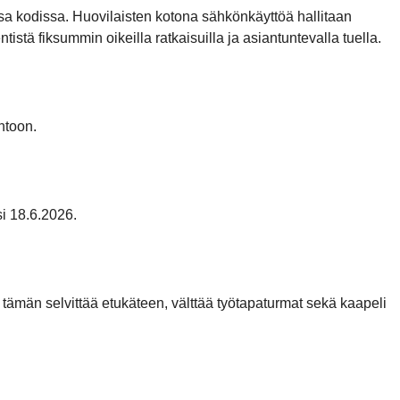
 kodissa. Huovilaisten kotona sähkönkäyttöä hallitaan
stä fiksummin oikeilla ratkaisuilla ja asiantuntevalla tuella.
ntoon.
i 18.6.2026.
 tämän selvittää etukäteen, välttää työtapaturmat sekä kaapeli