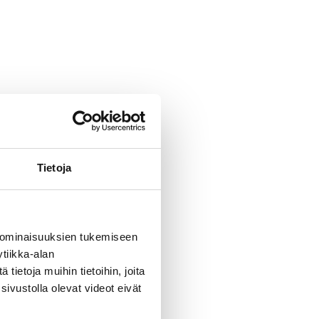
Tietoja
 ominaisuuksien tukemiseen
tiikka-alan
ietoja muihin tietoihin, joita
sivustolla olevat videot eivät