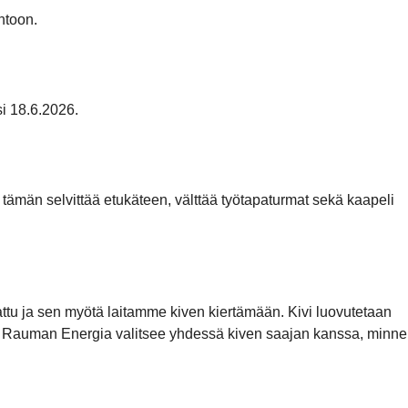
ntoon.
i 18.6.2026.
 tämän selvittää etukäteen, välttää työtapaturmat sekä kaapeli
kattu ja sen myötä laitamme kiven kiertämään. Kivi luovutetaan
mii. Rauman Energia valitsee yhdessä kiven saajan kanssa, minne