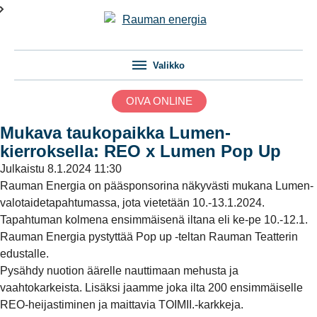
Valikko
OIVA ONLINE
Mukava taukopaikka Lumen-
kierroksella: REO x Lumen Pop Up
Julkaistu
8.1.2024 11:30
Rauman Energia on pääsponsorina näkyvästi mukana Lumen-
valotaidetapahtumassa, jota vietetään 10.-13.1.2024.
Tapahtuman kolmena ensimmäisenä iltana eli ke-pe 10.-12.1.
Rauman Energia pystyttää Pop up -teltan Rauman Teatterin
edustalle.
Pysähdy nuotion äärelle nauttimaan mehusta ja
vaahtokarkeista. Lisäksi jaamme joka ilta 200 ensimmäiselle
REO-heijastiminen ja maittavia TOIMII.-karkkeja.