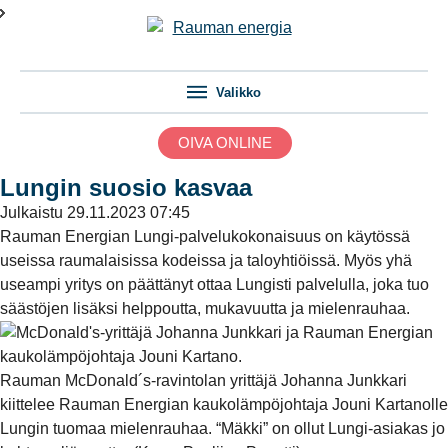
Valikko
OIVA ONLINE
Lungin suosio kasvaa
Julkaistu
29.11.2023 07:45
Rauman Energian Lungi-palvelukokonaisuus on käytössä
useissa raumalaisissa kodeissa ja taloyhtiöissä. Myös yhä
useampi yritys on päättänyt ottaa Lungisti palvelulla, joka tuo
säästöjen lisäksi helppoutta, mukavuutta ja mielenrauhaa.
Rauman McDonald´s-ravintolan yrittäjä Johanna Junkkari
kiittelee Rauman Energian kaukolämpöjohtaja Jouni Kartanolle
Lungin tuomaa mielenrauhaa. “Mäkki” on ollut Lungi-asiakas jo