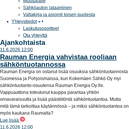
Muuttajalle
Sähköauton lataaminen
Valtakirja ja asiointi toisen puolesta
Yhteystiedot
Laskutusosoitteet
Ota yhteyttä
Ajankohtaista
11.6.2026 12:00
Rauman Energia vahvistaa rooliaan
sähköntuotannossa
Rauman Energia on ostanut lisää osuuksia sähköntuotannosta
Suomessa ja Pohjoismaissa, kun Kokemäen Sähkö Oy myi
sähköntuotanto-osuutensa Rauman Energia Oy:lle.
Vappuaattona toteutunut kauppa parantaa yhtiön
omavaraisuutta ja lisää päästötöntä sähköntuotantoa. Mutta
mitä tämä tarkoittaa käytännössä – ja miksi sähköntuotantoa on
myös kaukana Raumalta?
Lue lisää
11.6.2026 12:00