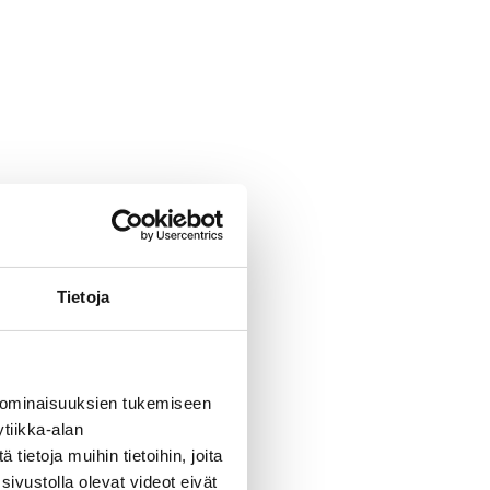
Tietoja
 ominaisuuksien tukemiseen
tiikka-alan
ietoja muihin tietoihin, joita
sivustolla olevat videot eivät