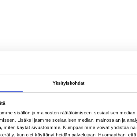
Yksityiskohdat
itä
mme sisällön ja mainosten räätälöimiseen, sosiaalisen median
iseen. Lisäksi jaamme sosiaalisen median, mainosalan ja analy
, miten käytät sivustoamme. Kumppanimme voivat yhdistää näitä t
on kerätty, kun olet käyttänyt heidän palvelujaan. Huomaathan, että 