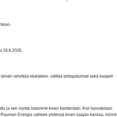
ntoon.
i 18.6.2026.
 tämän selvittää etukäteen, välttää työtapaturmat sekä kaapeli
kattu ja sen myötä laitamme kiven kiertämään. Kivi luovutetaan
mii. Rauman Energia valitsee yhdessä kiven saajan kanssa, minne