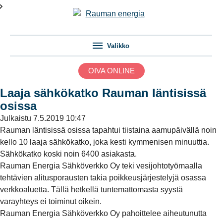
Valikko
OIVA ONLINE
Laaja sähkökatko Rauman läntisissä
osissa
Julkaistu
7.5.2019 10:47
Rauman läntisissä osissa tapahtui tiistaina aamupäivällä noin
kello 10 laaja sähkökatko, joka kesti kymmenisen minuuttia.
Sähkökatko koski noin 6400 asiakasta.
Rauman Energia Sähköverkko Oy teki vesijohtotyömaalla
tehtävien alitusporausten takia poikkeusjärjestelyjä osassa
verkkoaluetta. Tällä hetkellä tuntemattomasta syystä
varayhteys ei toiminut oikein.
Rauman Energia Sähköverkko Oy pahoittelee aiheutunutta