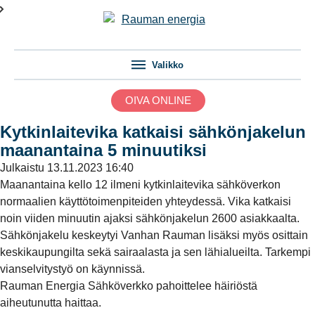
Valikko
OIVA ONLINE
Kytkinlaitevika katkaisi sähkönjakelun
maanantaina 5 minuutiksi
Julkaistu
13.11.2023 16:40
Maanantaina kello 12 ilmeni kytkinlaitevika sähköverkon
normaalien käyttötoimenpiteiden yhteydessä. Vika katkaisi
noin viiden minuutin ajaksi sähkönjakelun 2600 asiakkaalta.
Sähkönjakelu keskeytyi Vanhan Rauman lisäksi myös osittain
keskikaupungilta sekä sairaalasta ja sen lähialueilta. Tarkempi
vianselvitystyö on käynnissä.
Rauman Energia Sähköverkko pahoittelee häiriöstä
aiheutunutta haittaa.