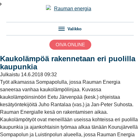
Valikko
OIVA ONLINE
Kaukolämpöä rakennetaan eri puolilla
kaupunkia
Julkaistu
14.6.2018 09:32
Työt alkamassa Sompapolulla, jossa Rauman Energia
saneeraa vanhaa kaukolämpölinjaa. Kuvassa
kaukolämpöinsinööri Eetu Järvenpää (kesk.) ohjeistaa
kesätyöntekijöitä Juho Rantalaa (vas.) ja Jan-Peter Suhosta.
Rauman Energialle kesä on rakentamisen aikaa.
Kaukolämpötyöt ovat meneillään useissa kohteissa eri puolilla
kaupunkia ja ajankohtaisin työmaa alkaa tänään Kourujärvellä
Sompapolun ja Luistinpolun alueella, jossa Rauman Energia