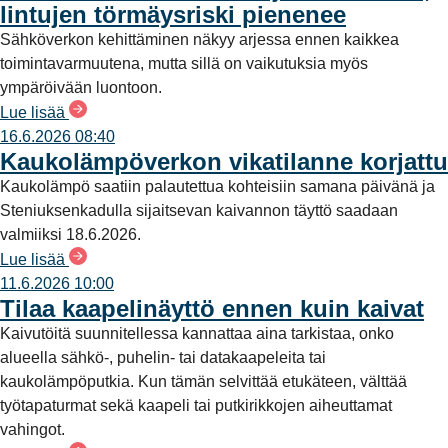
lintujen törmäysriski pienenee
Sähköverkon kehittäminen näkyy arjessa ennen kaikkea
toimintavarmuutena, mutta sillä on vaikutuksia myös
ympäröivään luontoon.
Lue lisää
16.6.2026 08:40
Kaukolämpöverkon vikatilanne korjattu
Kaukolämpö saatiin palautettua kohteisiin samana päivänä ja
Steniuksenkadulla sijaitsevan kaivannon täyttö saadaan
valmiiksi 18.6.2026.
Lue lisää
11.6.2026 10:00
Tilaa kaapelinäyttö ennen kuin kaivat
Kaivutöitä suunnitellessa kannattaa aina tarkistaa, onko
alueella sähkö-, puhelin- tai datakaapeleita tai
kaukolämpöputkia. Kun tämän selvittää etukäteen, välttää
työtapaturmat sekä kaapeli tai putkirikkojen aiheuttamat
vahingot.