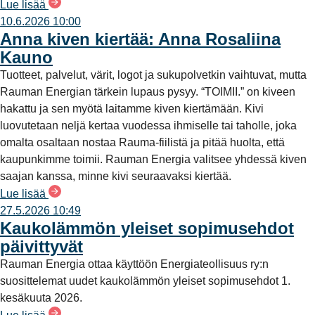
Lue lisää
10.6.2026 10:00
Anna kiven kiertää: Anna Rosaliina
Kauno
Tuotteet, palvelut, värit, logot ja sukupolvetkin vaihtuvat, mutta
Rauman Energian tärkein lupaus pysyy. “TOIMII.” on kiveen
hakattu ja sen myötä laitamme kiven kiertämään. Kivi
luovutetaan neljä kertaa vuodessa ihmiselle tai taholle, joka
omalta osaltaan nostaa Rauma-fiilistä ja pitää huolta, että
kaupunkimme toimii. Rauman Energia valitsee yhdessä kiven
saajan kanssa, minne kivi seuraavaksi kiertää.
Lue lisää
27.5.2026 10:49
Kaukolämmön yleiset sopimusehdot
päivittyvät
Rauman Energia ottaa käyttöön Energiateollisuus ry:n
suosittelemat uudet kaukolämmön yleiset sopimusehdot 1.
kesäkuuta 2026.