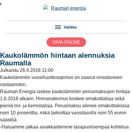
Valikko
OIVA ONLINE
Kaukolämmön hintaan alennuksia
Raumalla
Julkaistu
26.4.2018 11:00
Kaukolämmön vuosihuoltosopimus on saanut innostuneen
vastaanoton.
Rauman Energia laskee kaukolämmön perusmaksujen hintoja
1.6.2018 alkaen. Hinnanalennus koskee omakotitaloja sekä
pieniä rivi- ja kerrostaloja. Perusmaksu alenee omakotitalossa
noin 10 prosenttia, mikä tarkoittaa vuositasolla noin 55 euron
säästöä.
-Haluamme jatkaa asiakkaidemme tasapuolisempaa kohtelua