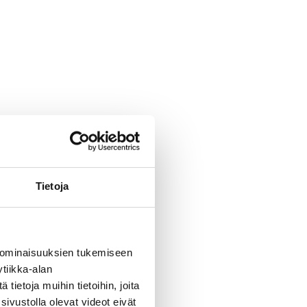
Tietoja
 ominaisuuksien tukemiseen
tiikka-alan
ietoja muihin tietoihin, joita
sivustolla olevat videot eivät