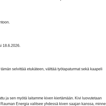
ntoon.
i 18.6.2026.
 tämän selvittää etukäteen, välttää työtapaturmat sekä kaapeli
kattu ja sen myötä laitamme kiven kiertämään. Kivi luovutetaan
mii. Rauman Energia valitsee yhdessä kiven saajan kanssa, minne