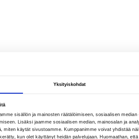
Yksityiskohdat
itä
mme sisällön ja mainosten räätälöimiseen, sosiaalisen median
iseen. Lisäksi jaamme sosiaalisen median, mainosalan ja analy
, miten käytät sivustoamme. Kumppanimme voivat yhdistää näitä t
on kerätty, kun olet käyttänyt heidän palvelujaan. Huomaathan, että 