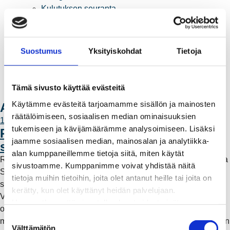
Kulutuksen seuranta
Laskutus
Muuttajalle
Sähköauton lataaminen
Suostumus
Yksityiskohdat
Tietoja
Valtakirja ja asiointi toisen puolesta
Yhteystiedot
Laskutusosoitteet
Tämä sivusto käyttää evästeitä
Ota yhteyttä
Käytämme evästeitä tarjoamamme sisällön ja mainosten
Ajankohtaista
räätälöimiseen, sosiaalisen median ominaisuuksien
11.6.2026 12:00
tukemiseen ja kävijämäärämme analysoimiseen. Lisäksi
Rauman Energia vahvistaa rooliaan
jaamme sosiaalisen median, mainosalan ja analytiikka-
sähköntuotannossa
alan kumppaneillemme tietoja siitä, miten käytät
Rauman Energia on ostanut lisää osuuksia sähköntuotannosta
sivustoamme. Kumppanimme voivat yhdistää näitä
Suomessa ja Pohjoismaissa, kun Kokemäen Sähkö Oy myi
tietoja muihin tietoihin, joita olet antanut heille tai joita on
sähköntuotanto-osuutensa Rauman Energia Oy:lle.
kerätty, kun olet käyttänyt heidän palvelujaan.
Vappuaattona toteutunut kauppa parantaa yhtiön
Huomaathan, että sivustolla olevat videot eivät
omavaraisuutta ja lisää päästötöntä sähköntuotantoa. Mutta
välttämättä toimi, jollet hyväksy markkinointievästeitä.
S
mitä tämä tarkoittaa käytännössä – ja miksi sähköntuotantoa on
Välttämätön