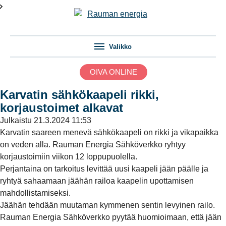
Valikko
OIVA ONLINE
Karvatin sähkökaapeli rikki,
korjaustoimet alkavat
Julkaistu
21.3.2024 11:53
Karvatin saareen menevä sähkökaapeli on rikki ja vikapaikka
on veden alla. Rauman Energia Sähköverkko ryhtyy
korjaustoimiin viikon 12 loppupuolella.
Perjantaina on tarkoitus levittää uusi kaapeli jään päälle ja
ryhtyä sahaamaan jäähän railoa kaapelin upottamisen
mahdollistamiseksi.
Jäähän tehdään muutaman kymmenen sentin levyinen railo.
Rauman Energia Sähköverkko pyytää huomioimaan, että jään