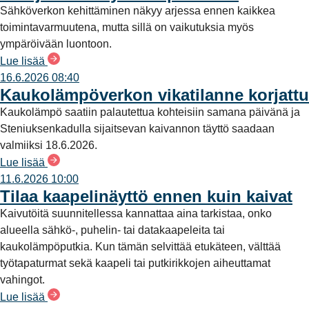
Sähköverkon kehittäminen näkyy arjessa ennen kaikkea
toimintavarmuutena, mutta sillä on vaikutuksia myös
ympäröivään luontoon.
Lue lisää
16.6.2026 08:40
Kaukolämpöverkon vikatilanne korjattu
Kaukolämpö saatiin palautettua kohteisiin samana päivänä ja
Steniuksenkadulla sijaitsevan kaivannon täyttö saadaan
valmiiksi 18.6.2026.
Lue lisää
11.6.2026 10:00
Tilaa kaapelinäyttö ennen kuin kaivat
Kaivutöitä suunnitellessa kannattaa aina tarkistaa, onko
alueella sähkö-, puhelin- tai datakaapeleita tai
kaukolämpöputkia. Kun tämän selvittää etukäteen, välttää
työtapaturmat sekä kaapeli tai putkirikkojen aiheuttamat
vahingot.
Lue lisää