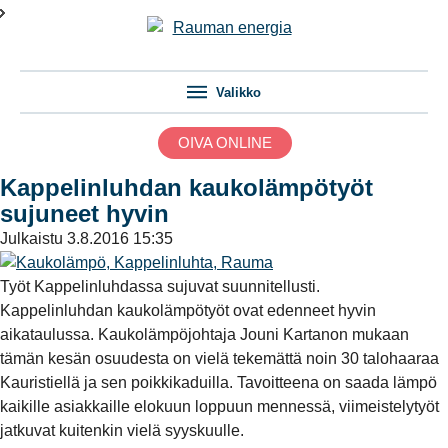
Valikko
OIVA ONLINE
Kappelinluhdan kaukolämpötyöt
sujuneet hyvin
Julkaistu
3.8.2016 15:35
Työt Kappelinluhdassa sujuvat suunnitellusti.
Kappelinluhdan kaukolämpötyöt ovat edenneet hyvin
aikataulussa. Kaukolämpöjohtaja Jouni Kartanon mukaan
tämän kesän osuudesta on vielä tekemättä noin 30 talohaaraa
Kauristiellä ja sen poikkikaduilla. Tavoitteena on saada lämpö
kaikille asiakkaille elokuun loppuun mennessä, viimeistelytyöt
jatkuvat kuitenkin vielä syyskuulle.