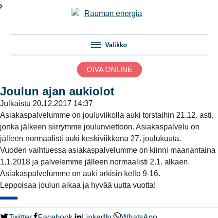
Valikko
OIVA ONLINE
Joulun ajan aukiolot
Julkaistu
20.12.2017 14:37
Asiakaspalvelumme on jouluviikolla auki torstaihin 21.12. asti,
jonka jälkeen siirrymme joulunviettoon. Asiakaspalvelu on
jälleen normaalisti auki keskiviikkona 27. joulukuuta.
Vuoden vaihtuessa asiakaspalvelumme on kiinni maanantaina
1.1.2018 ja palvelemme jälleen normaalisti 2.1. alkaen.
Asiakaspalvelumme on auki arkisin kello 9-16.
Leppoisaa joulun aikaa ja hyvää uutta vuotta!
Twitter
Facebook
LinkedIn
WhatsApp