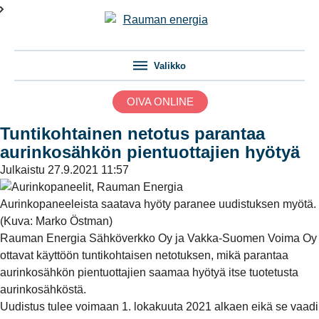
Valikko
OIVA ONLINE
Tuntikohtainen netotus parantaa
aurinkosähkön pientuottajien hyötyä
Julkaistu
27.9.2021 11:57
Aurinkopaneeleista saatava hyöty paranee uudistuksen myötä.
(Kuva: Marko Östman)
Rauman Energia Sähköverkko Oy ja Vakka-Suomen Voima Oy
ottavat käyttöön tuntikohtaisen netotuksen, mikä parantaa
aurinkosähkön pientuottajien saamaa hyötyä itse tuotetusta
aurinkosähköstä.
Uudistus tulee voimaan 1. lokakuuta 2021 alkaen eikä se vaadi