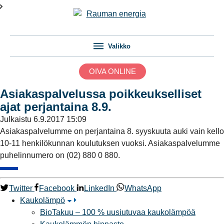
Valikko
OIVA ONLINE
Asiakaspalvelussa poikkeukselliset
ajat perjantaina 8.9.
Julkaistu
6.9.2017 15:09
Asiakaspalvelumme on perjantaina 8. syyskuuta auki vain kello
10-11 henkilökunnan koulutuksen vuoksi. Asiakaspalvelumme
puhelinnumero on (02) 880 0 880.
Twitter
Facebook
LinkedIn
WhatsApp
Kaukolämpö
BioTakuu – 100 % uusiutuvaa kaukolämpöä