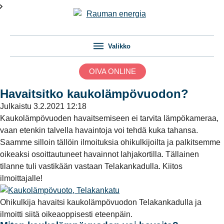
Valikko
OIVA ONLINE
Havaitsitko kaukolämpövuodon?
Julkaistu
3.2.2021 12:18
Kaukolämpövuoden havaitsemiseen ei tarvita lämpökameraa,
vaan etenkin talvella havaintoja voi tehdä kuka tahansa.
Saamme silloin tällöin ilmoituksia ohikulkijoilta ja palkitsemme
oikeaksi osoittautuneet havainnot lahjakortilla. Tällainen
tilanne tuli vastikään vastaan Telakankadulla. Kiitos
ilmoittajalle!
Ohikulkija havaitsi kaukolämpövuodon Telakankadulla ja
ilmoitti siitä oikeaoppisesti eteenpäin.