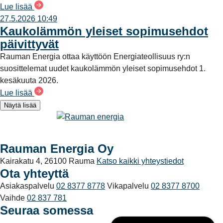
Lue lisää
27.5.2026 10:49
Kaukolämmön yleiset sopimusehdot
päivittyvät
Rauman Energia ottaa käyttöön Energiateollisuus ry:n
suosittelemat uudet kaukolämmön yleiset sopimusehdot 1.
kesäkuuta 2026.
Lue lisää
Näytä lisää
Rauman Energia Oy
Kairakatu 4, 26100 Rauma
Katso kaikki yhteystiedot
Ota yhteyttä
Asiakaspalvelu
02 8377 8778
Vikapalvelu
02 8377 8700
Vaihde
02 837 781
Seuraa somessa