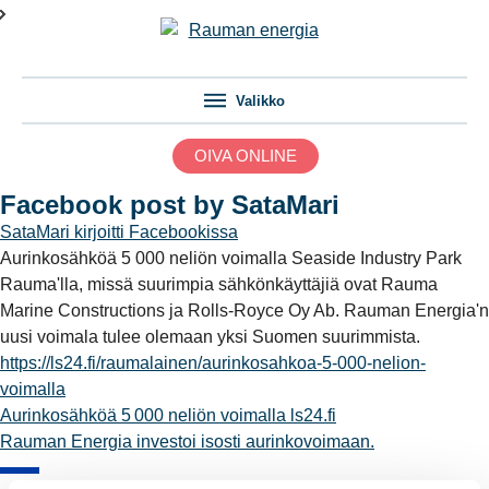
Valikko
OIVA ONLINE
Facebook post by SataMari
SataMari
kirjoitti Facebookissa
Aurinkosähköä 5 000 neliön voimalla Seaside Industry Park
Rauma'lla, missä suurimpia sähkönkäyttäjiä ovat Rauma
Marine Constructions ja Rolls-Royce Oy Ab. Rauman Energia'n
uusi voimala tulee olemaan yksi Suomen suurimmista.
https://ls24.fi/raumalainen/aurinkosahkoa-5-000-nelion-
voimalla
Aurinkosähköä 5 000 neliön voimalla
ls24.fi
Rauman Energia investoi isosti aurinkovoimaan.