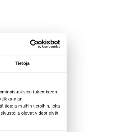
Tietoja
 ominaisuuksien tukemiseen
tiikka-alan
ietoja muihin tietoihin, joita
sivustolla olevat videot eivät