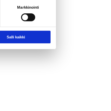
Markkinointi
Salli kaikki