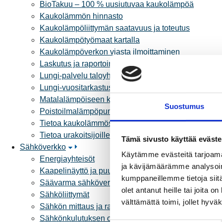
BioTakuu – 100 % uusiutuvaa kaukolämpöä
Kaukolämmön hinnasto
Kaukolämpöliittymän saatavuus ja toteutus
Kaukolämpötyömaat kartalla
Kaukolämpöverkon viasta ilmoittaminen
Laskutus ja raportointi
Lungi-palvelu taloyhtiöille ja yrityksille
Lungi-vuositarkastus kuluttajille
Matalalämpöiseen kaukolämpöön siirtyminen
Suostumus
Poistoilmalämpöpumppu kaukolämpötaloon
Tietoa kaukolämmöstä
Tietoa urakoitsijoille
Tämä sivusto käyttää eväste
Sähköverkko
Käytämme evästeitä tarjoama
Energiayhteisöt
ja kävijämäärämme analysoim
Kaapelinäyttö ja puunkaatoapu
kumppaneillemme tietoja siitä
Säävarma sähköverkko
olet antanut heille tai joita 
Sähköliittymät
välttämättä toimi, jollet hyvä
Sähkön mittaus ja raportointi
Sähkönkulutuksen ohjaus kiinteistössä