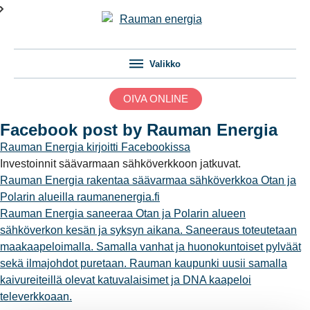
Valikko
OIVA ONLINE
Facebook post by Rauman Energia
Rauman Energia
kirjoitti Facebookissa
Investoinnit säävarmaan sähköverkkoon jatkuvat.
Rauman Energia rakentaa säävarmaa sähköverkkoa Otan ja
Polarin alueilla
raumanenergia.fi
Rauman Energia saneeraa Otan ja Polarin alueen
sähköverkon kesän ja syksyn aikana. Saneeraus toteutetaan
maakaapeloimalla. Samalla vanhat ja huonokuntoiset pylväät
sekä ilmajohdot puretaan. Rauman kaupunki uusii samalla
kaivureiteillä olevat katuvalaisimet ja DNA kaapeloi
televerkkoaan.