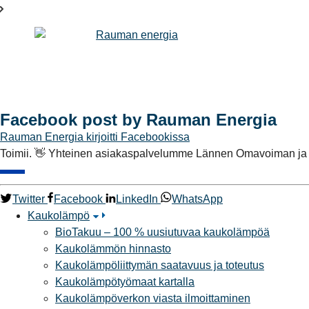
Facebook post by Rauman Energia
Rauman Energia
kirjoitti Facebookissa
Toimii. 👋 Yhteinen asiakaspalvelumme Lännen Omavoiman ja
Twitter
Facebook
LinkedIn
WhatsApp
Kaukolämpö
BioTakuu – 100 % uusiutuvaa kaukolämpöä
Kaukolämmön hinnasto
Kaukolämpöliittymän saatavuus ja toteutus
Kaukolämpötyömaat kartalla
Kaukolämpöverkon viasta ilmoittaminen