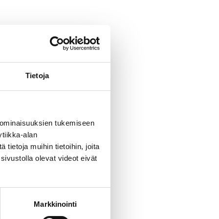
Tietoja
 ominaisuuksien tukemiseen
tiikka-alan
ietoja muihin tietoihin, joita
sivustolla olevat videot eivät
Markkinointi