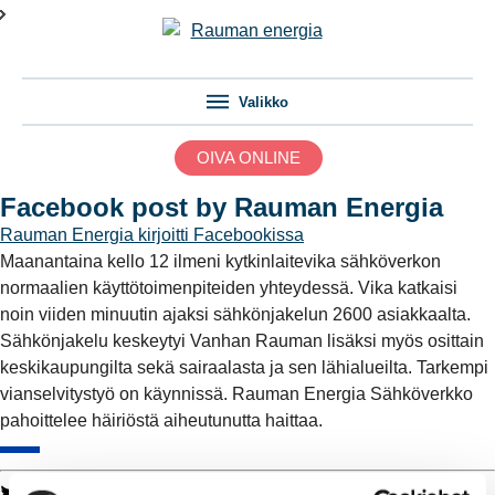
Valikko
OIVA ONLINE
Facebook post by Rauman Energia
Rauman Energia
kirjoitti Facebookissa
Maanantaina kello 12 ilmeni kytkinlaitevika sähköverkon
normaalien käyttötoimenpiteiden yhteydessä. Vika katkaisi
noin viiden minuutin ajaksi sähkönjakelun 2600 asiakkaalta.
Sähkönjakelu keskeytyi Vanhan Rauman lisäksi myös osittain
keskikaupungilta sekä sairaalasta ja sen lähialueilta. Tarkempi
vianselvitystyö on käynnissä. Rauman Energia Sähköverkko
pahoittelee häiriöstä aiheutunutta haittaa.
Twitter
Facebook
LinkedIn
WhatsApp