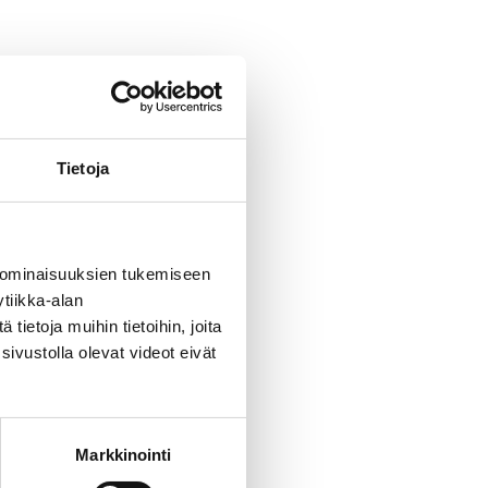
Tietoja
 ominaisuuksien tukemiseen
tiikka-alan
ietoja muihin tietoihin, joita
sivustolla olevat videot eivät
Markkinointi