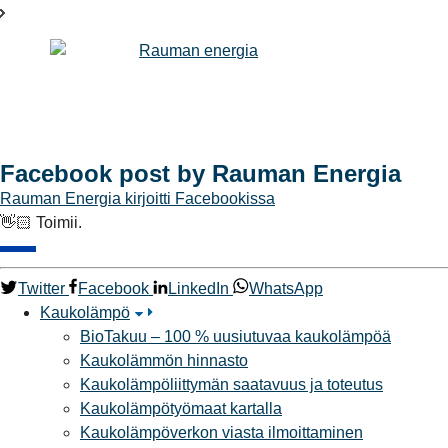
Facebook post by Rauman Energia
Rauman Energia
kirjoitti Facebookissa
👋🏻 Toimii.
Twitter
Facebook
LinkedIn
WhatsApp
Kaukolämpö
BioTakuu – 100 % uusiutuvaa kaukolämpöä
Kaukolämmön hinnasto
Kaukolämpöliittymän saatavuus ja toteutus
Kaukolämpötyömaat kartalla
Kaukolämpöverkon viasta ilmoittaminen