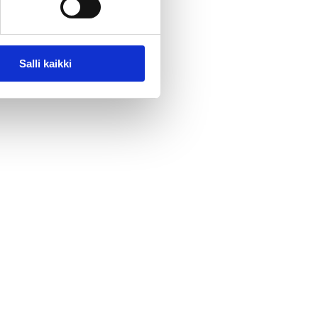
Salli kaikki