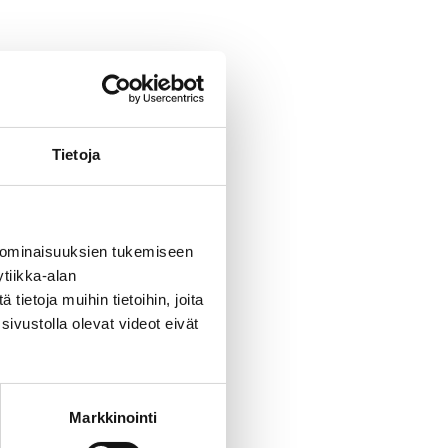
Tietoja
 ominaisuuksien tukemiseen
tiikka-alan
ietoja muihin tietoihin, joita
sivustolla olevat videot eivät
Markkinointi