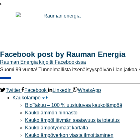
Facebook post by Rauman Energia
Rauman Energia
kirjoitti Facebookissa
Suomi 99 vuotta! Tunnelmallista itsenäisyyspäivän illan jatkoa k
Twitter
Facebook
LinkedIn
WhatsApp
Kaukolämpö
BioTakuu – 100 % uusiutuvaa kaukolämpöä
Kaukolämmön hinnasto
Kaukolämpöliittymän saatavuus ja toteutus
Kaukolämpötyömaat kartalla
Kaukolämpöverkon viasta ilmoittaminen