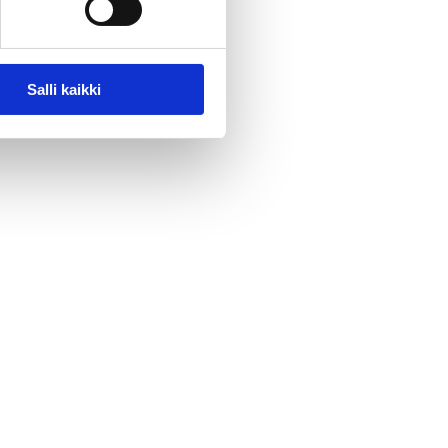
Salli kaikki