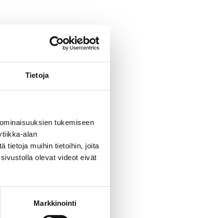
Tietoja
 ominaisuuksien tukemiseen
tiikka-alan
ietoja muihin tietoihin, joita
sivustolla olevat videot eivät
Markkinointi