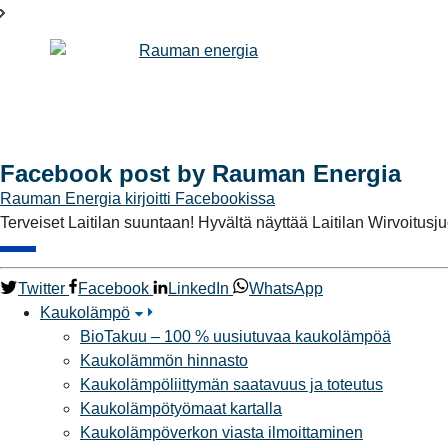
Facebook post by Rauman Energia
Rauman Energia
kirjoitti Facebookissa
Terveiset Laitilan suuntaan! Hyvältä näyttää Laitilan Wirvoitus
Twitter
Facebook
LinkedIn
WhatsApp
Kaukolämpö
BioTakuu – 100 % uusiutuvaa kaukolämpöä
Kaukolämmön hinnasto
Kaukolämpöliittymän saatavuus ja toteutus
Kaukolämpötyömaat kartalla
Kaukolämpöverkon viasta ilmoittaminen