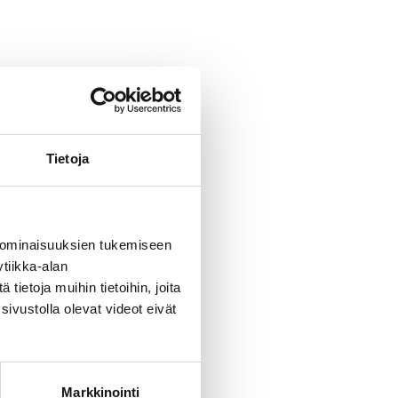
Tietoja
 ominaisuuksien tukemiseen
tiikka-alan
ietoja muihin tietoihin, joita
sivustolla olevat videot eivät
Markkinointi