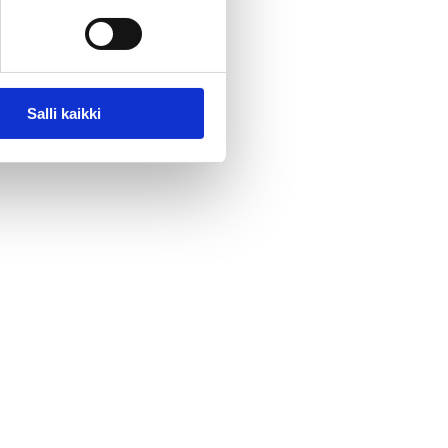
Salli kaikki