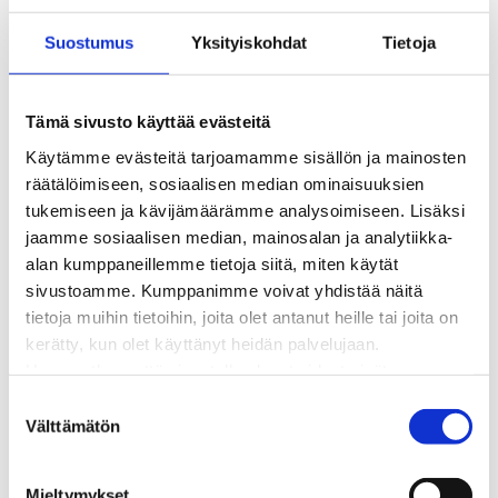
Kaukolämmön hinnasto
Suostumus
Yksityiskohdat
Tietoja
Kaukolämpöliittymän saatavuus ja toteutus
Kaukolämpötyömaat kartalla
Kaukolämpöverkon viasta ilmoittaminen
Tämä sivusto käyttää evästeitä
Laskutus ja raportointi
Käytämme evästeitä tarjoamamme sisällön ja mainosten
Lungi-palvelu taloyhtiöille ja yrityksille
räätälöimiseen, sosiaalisen median ominaisuuksien
Lungi-vuositarkastus kuluttajille
tukemiseen ja kävijämäärämme analysoimiseen. Lisäksi
Matalalämpöiseen kaukolämpöön siirtyminen
jaamme sosiaalisen median, mainosalan ja analytiikka-
Poistoilmalämpöpumppu kaukolämpötaloon
alan kumppaneillemme tietoja siitä, miten käytät
Tietoa kaukolämmöstä
sivustoamme. Kumppanimme voivat yhdistää näitä
Tietoa urakoitsijoille
tietoja muihin tietoihin, joita olet antanut heille tai joita on
Sähköverkko
kerätty, kun olet käyttänyt heidän palvelujaan.
Energiayhteisöt
Huomaathan, että sivustolla olevat videot eivät
Kaapelinäyttö ja puunkaatoapu
välttämättä toimi, jollet hyväksy markkinointievästeitä.
Säävarma sähköverkko
S
Sähköliittymät
Välttämätön
u
Sähkön mittaus ja raportointi
o
Sähkönkulutuksen ohjaus kiinteistössä
s
Mieltymykset