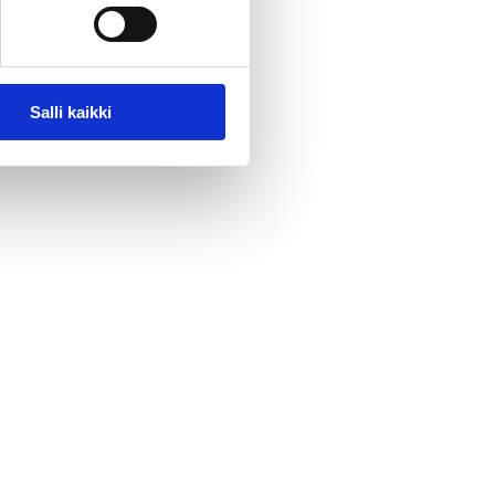
Salli kaikki