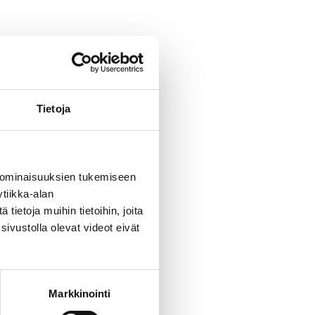
Tietoja
 ominaisuuksien tukemiseen
tiikka-alan
ietoja muihin tietoihin, joita
sivustolla olevat videot eivät
Markkinointi