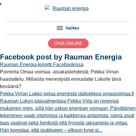
Valikko
OIVA ONLINE
Facebook post by Rauman Energia
Rauman Energia
kirjoitti Facebookissa
Poiminta Omaa voimaa -asiakaslehdestä: Pekka Virran
haastattelu. Millaista menestystä ennustatte Lukolle tänä
keväänä?
Pekka Virran Lukko pelaa energistä jääkiekkoa
omaavoimaa.fi
Rauman Lukon päävalmentaja Pekka Virta on nimensä
mukainen mies, sillä hän uskoo energian voimaan. Päivittäinen
tekeminen vaatii intohimoa ja kaikkensa antamista, nämä asiat
taas vaativat sekä henkistä että fyysistä jaksamista ja virtaa.
Hän korostaa, että joukkueen – olkoon kyse si...