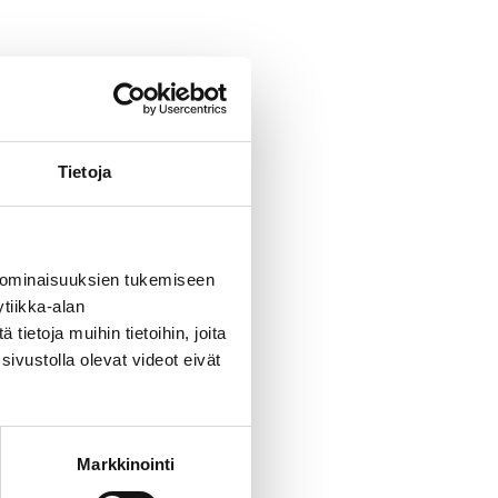
Tietoja
 ominaisuuksien tukemiseen
tiikka-alan
ietoja muihin tietoihin, joita
sivustolla olevat videot eivät
Markkinointi