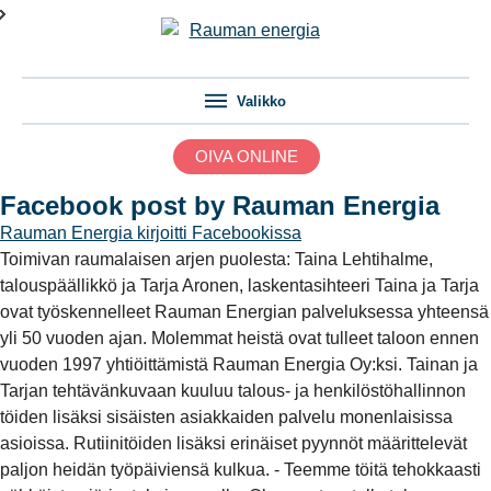
Valikko
OIVA ONLINE
Facebook post by Rauman Energia
Rauman Energia
kirjoitti Facebookissa
Toimivan raumalaisen arjen puolesta: Taina Lehtihalme,
talouspäällikkö ja Tarja Aronen, laskentasihteeri Taina ja Tarja
ovat työskennelleet Rauman Energian palveluksessa yhteensä
yli 50 vuoden ajan. Molemmat heistä ovat tulleet taloon ennen
vuoden 1997 yhtiöittämistä Rauman Energia Oy:ksi. Tainan ja
Tarjan tehtävänkuvaan kuuluu talous- ja henkilöstöhallinnon
töiden lisäksi sisäisten asiakkaiden palvelu monenlaisissa
asioissa. Rutiinitöiden lisäksi erinäiset pyynnöt määrittelevät
paljon heidän työpäiviensä kulkua. - Teemme töitä tehokkaasti